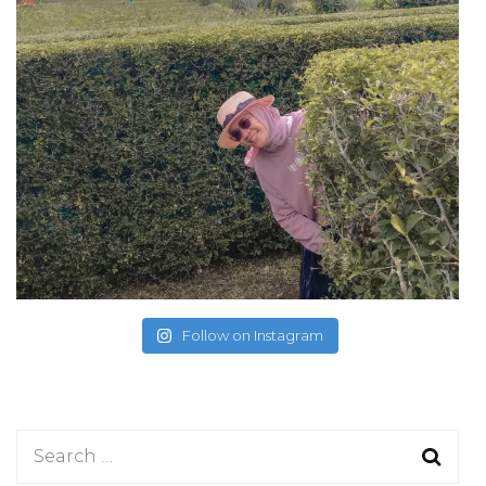
Follow on Instagram
Search
for: