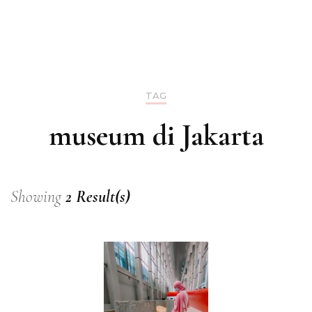
TAG
museum di Jakarta
Showing
2 Result(s)