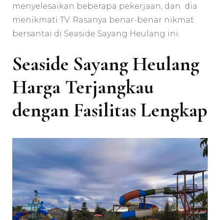
menyelesaikan beberapa pekerjaan, dan dia
menikmati TV. Rasanya benar-benar nikmat
bersantai di Seaside Sayang Heulang ini.
Seaside Sayang Heulang
Harga Terjangkau
dengan Fasilitas Lengkap