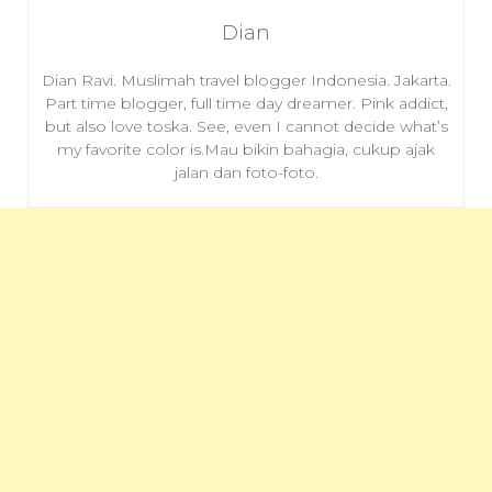
Dian
Dian Ravi. Muslimah travel blogger Indonesia. Jakarta.
Part time blogger, full time day dreamer. Pink addict,
but also love toska. See, even I cannot decide what’s
my favorite color is.Mau bikin bahagia, cukup ajak
jalan dan foto-foto.