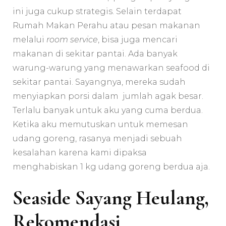
ini juga cukup strategis. Selain terdapat
Rumah Makan Perahu atau pesan makanan
melalui
room service
, bisa juga mencari
makanan di sekitar pantai. Ada banyak
warung-warung yang menawarkan seafood di
sekitar pantai. Sayangnya, mereka sudah
menyiapkan porsi dalam jumlah agak besar.
Terlalu banyak untuk aku yang cuma berdua.
Ketika aku memutuskan untuk memesan
udang goreng, rasanya menjadi sebuah
kesalahan karena kami dipaksa
menghabiskan 1 kg udang goreng berdua aja.
Seaside Sayang Heulang,
Rekomendasi