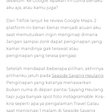
sebelum ke Google. Apakah ini cuma berlaku
aku aja, atau kamu juga?
Dari TikTok lanjut ke review Google Maps. 2
platform ini benar-benar menjadi acuan aku
saat memutuskan ingin menginap dimana.
Jangan sampai
zonk
dapat penginapan yang
kamar mandinya gak terawat atau
penginapan yang terasa pengap.
Setelah mendapat beberapa pilihan, akhirnya
pilihanku jatuh pada
Seaside Sayang Heulang
.
Penginapan yang katanya menawarkan
bukan cuma di depan pantai Sayang Heulang
tapi juga banyak spot foto
instagramable
. Kira-
kira seperti apa ya pengalaman Travel Galau
saat menginap 1 malam di Seaside Sayang