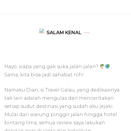
SALAM KENAL
Hayo, siapa yang gak suka jalan-jalan?
Sama, kita bisa jadi sahabat nih!
Namaku Dian, si Travel Galau, yang dedikasinya
tak lain adalah mengulas dan menceritakan
setiap sudut destinasi yang sudah aku jejaki.
Mulai dari warung pinggir jalan hingga hotel
bintang lima, semua review saya lakukan
dengan penuh cinta dan ketelitian.