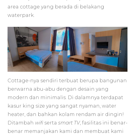
area cottage yang berada di belakang
waterpark.
Cottage-nya sendiri terbuat berupa bangunan
berwarna abu-abu dengan desain yang
modern dan minimalis. Di dalamnya terdapat
kasur king size yang sangat nyaman, water
heater, dan bahkan kolam rendam air dingin!
Ditambah
wifi
serta
smart TV
, fasilitas ini benar-
benar memanjakan kami dan membuat kami