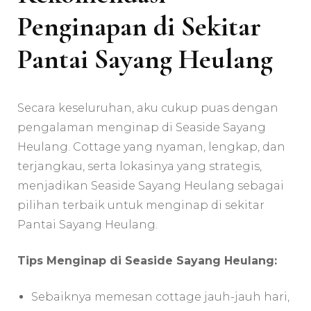
Penginapan di Sekitar
Pantai Sayang Heulang
Secara keseluruhan, aku cukup puas dengan
pengalaman menginap di Seaside Sayang
Heulang. Cottage yang nyaman, lengkap, dan
terjangkau, serta lokasinya yang strategis,
menjadikan Seaside Sayang Heulang sebagai
pilihan terbaik untuk menginap di sekitar
Pantai Sayang Heulang.
Tips Menginap di Seaside Sayang Heulang:
Sebaiknya memesan cottage jauh-jauh hari,