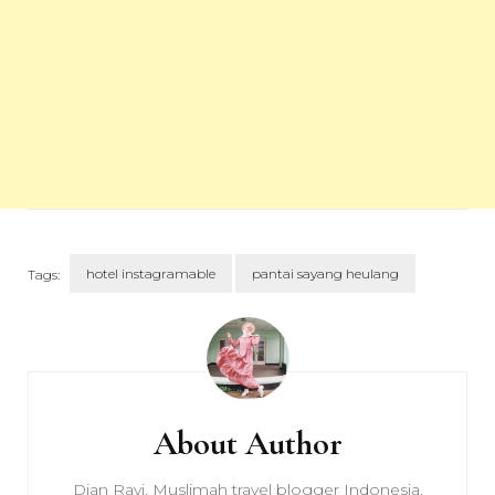
hotel instagramable
pantai sayang heulang
Tags:
Post
Navigation
About Author
Dian Ravi. Muslimah travel blogger Indonesia.