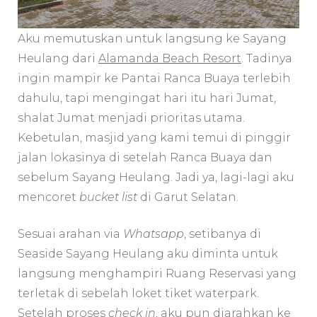
Aku memutuskan untuk langsung ke Sayang
Heulang dari
Alamanda Beach Resort
. Tadinya
ingin mampir ke Pantai Ranca Buaya terlebih
dahulu, tapi mengingat hari itu hari Jumat,
shalat Jumat menjadi prioritas utama.
Kebetulan, masjid yang kami temui di pinggir
jalan lokasinya di setelah Ranca Buaya dan
sebelum Sayang Heulang. Jadi ya, lagi-lagi aku
mencoret
bucket list
di Garut Selatan.
Sesuai arahan via
Whatsapp
, setibanya di
Seaside Sayang Heulang aku diminta untuk
langsung menghampiri Ruang Reservasi yang
terletak di sebelah loket tiket waterpark.
Setelah proses
check in
, aku pun diarahkan ke