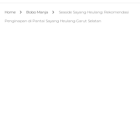
Home
Bobo Manja
Seaside Sayang Heulang: Rekomendasi
Penginapan di Pantai Sayang Heulang Garut Selatan