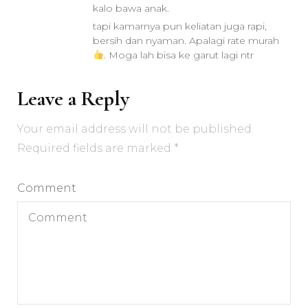
kalo bawa anak.
tapi kamarnya pun keliatan juga rapi,
bersih dan nyaman. Apalagi rate murah
. Moga lah bisa ke garut lagi ntr
Leave a Reply
Your email address will not be published.
Required fields are marked
*
Comment