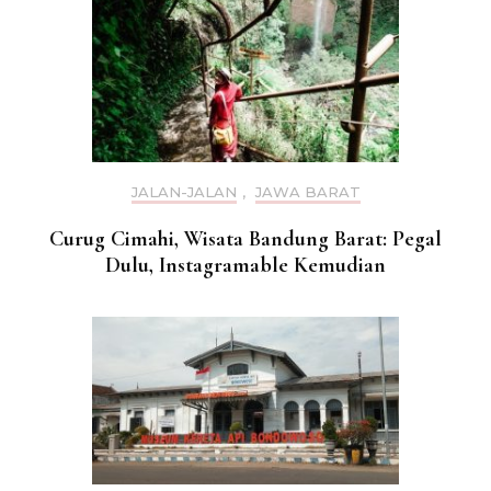
JALAN-JALAN
,
JAWA BARAT
Curug Cimahi, Wisata Bandung Barat: Pegal
Dulu, Instagramable Kemudian