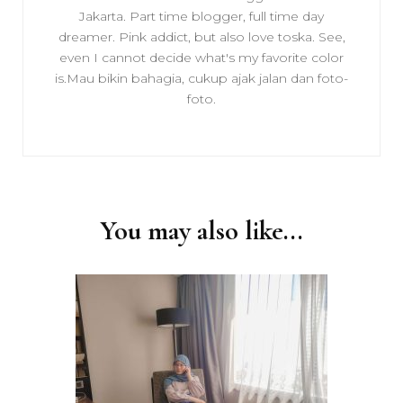
Jakarta. Part time blogger, full time day
dreamer. Pink addict, but also love toska. See,
even I cannot decide what's my favorite color
is.Mau bikin bahagia, cukup ajak jalan dan foto-
foto.
You may also like...